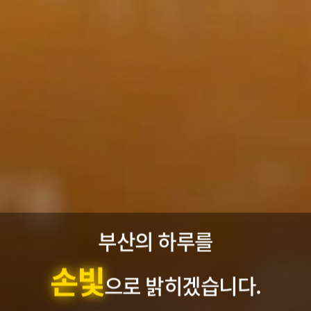
손빛
하루를 준비하는
,
도시의 품격을 더합니다.