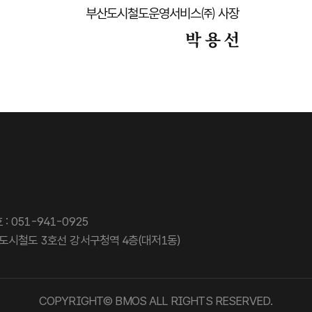
부산도시철도운영서비스㈜ 사장
박 용 선
: 051-941-0925
 도시철도 3호선 강서구청역 4층(대저1동)
COPYRIGHT© BMOS ALL RIGHTS RESERVED.