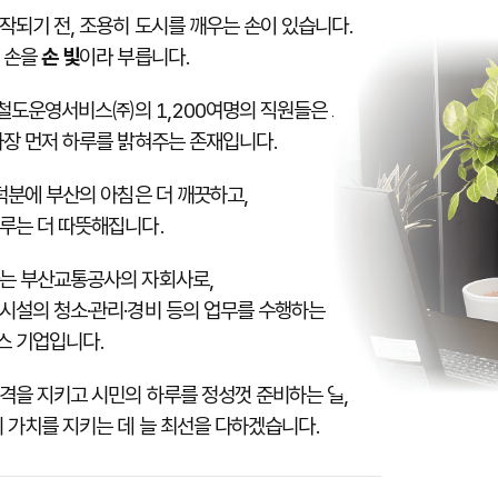
작되기 전, 조용히 도시를 깨우는 손이 있습니다.
 손을
손 빛
이라 부릅니다.
철도운영서비스㈜의 1,200여명의 직원들은 보이지
가장 먼저 하루를 밝혀주는 존재
입니다.
덕분에 부산의 아침은 더 깨끗하고,
루는 더 따뜻해집니다.
는 부산교통공사의 자회사로,
시설의 청소·관리·경비 등의 업무를 수행하는
스 기업입니다.
격을 지키고 시민의 하루를 정성껏 준비하는 일,
의 가치를 지키는 데 늘 최선을 다하겠습니다.