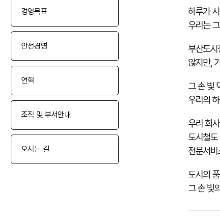
하루가 시
경영목표
우리는 그
안전경영
부산도시
않지만,
연혁
그
손 빛
우리의 하
조직 및 부서안내
우리 회사
도시철도 
오시는 길
전문서비
도시의 품
그 손 빛