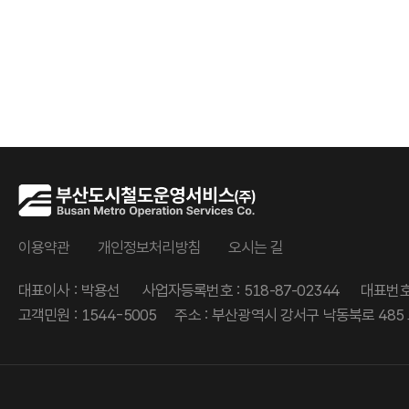
이용약관
개인정보처리방침
오시는 길
대표이사 : 박용선
사업자등록번호 : 518‑87‑02344
대표번호 
고객민원 : 1544-5005
주소 : 부산광역시 강서구 낙동북로 485